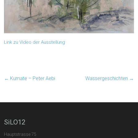
Link zu Video der Ausstellung
←
Kumate – Peter Aebi
Wassergeschichten
→
SiLO12
Hauptstrasse 75