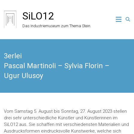
Zum
Inhalt
SiLO12
springen
Das Industriemuseum zum Thema Stein.
3erlei
Pascal Martinoli – Sylvia Florin –
Ugur Ulusoy
Vom Samstag 5. August bis Sonntag, 27. August 2023 stellen
drei sehr unterschiedliche Künstler und Künstlerinnen im
SiLO12 aus. Sie schaffen mit verschiedensten Materialien und
Ausdrucksformen eindrucksvolle Kunstwerke, welche sich