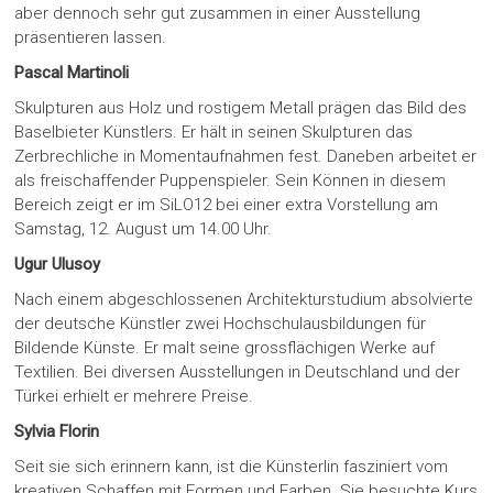
aber dennoch sehr gut zusammen in einer Ausstellung
präsentieren lassen.
Pascal Martinoli
Skulpturen aus Holz und rostigem Metall prägen das Bild des
Baselbieter Künstlers. Er hält in seinen Skulpturen das
Zerbrechliche in Momentaufnahmen fest. Daneben arbeitet er
als freischaffender Puppenspieler. Sein Können in diesem
Bereich zeigt er im SiLO12 bei einer extra Vorstellung am
Samstag, 12. August um 14.00 Uhr.
Ugur Ulusoy
Nach einem abgeschlossenen Architekturstudium absolvierte
der deutsche Künstler zwei Hochschulausbildungen für
Bildende Künste. Er malt seine grossflächigen Werke auf
Textilien. Bei diversen Ausstellungen in Deutschland und der
Türkei erhielt er mehrere Preise.
Sylvia Florin
Seit sie sich erinnern kann, ist die Künsterlin fasziniert vom
kreativen Schaffen mit Formen und Farben. Sie besuchte Kurs