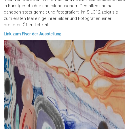
in Kunstgeschichte und bildnerischem Gestalten und hat
daneben stets gemalt und fotografiert. Im SiLO12 zeigt sie
zum ersten Mal einige ihrer Bilder und Fotografien einer
breiteten Öffentlichkeit.
Link zum Flyer der Ausstellung