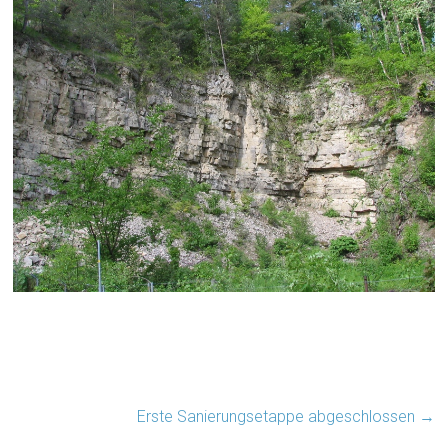
Erste Sanierungsetappe abgeschlossen
→