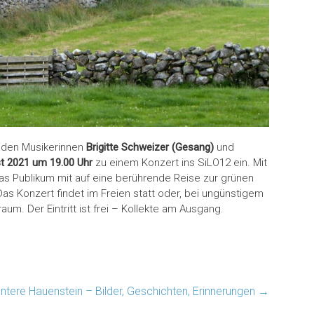
beiden Musikerinnen
Brigitte Schweizer (Gesang)
und
t 2021 um 19.00 Uhr
zu einem Konzert ins SiLO12 ein. Mit
as Publikum mit auf eine berührende Reise zur grünen
as Konzert findet im Freien statt oder, bei ungünstigem
m. Der Eintritt ist frei – Kollekte am Ausgang.
ntere Hauenstein – Bilder, Geschichten, Erinnerungen
→