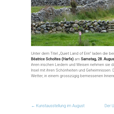
Unter dem Titel „Quiet Land of Erin“ laden die 
Béatrice Scholtes (Harfe)
am
Samstag, 28. Augus
ihren irischen Liedern und Weisen nehmen sie d
Insel mit ihren Schönheiten und Geheimnissen. D
Wetter, in einem grosszügig bemessenen Innenrau
←
Kunstausstellung im August
Der U