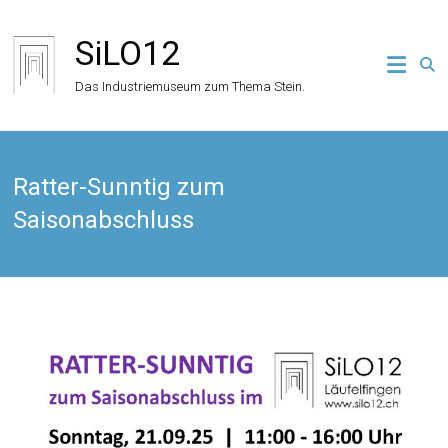
Zum
Inhalt
SiLO12
springen
Das Industriemuseum zum Thema Stein.
Ratter-Sunntig zum
Saisonabschluss